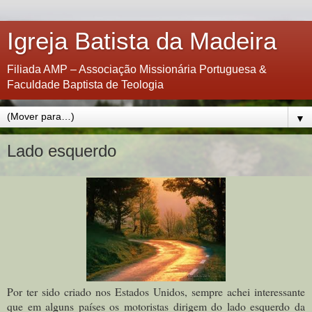
Igreja Batista da Madeira
Filiada AMP – Associação Missionária Portuguesa &
Faculdade Baptista de Teologia
▼
Lado esquerdo
Por ter sido criado nos Estados Unidos, sempre achei interessante
que em alguns países os motoristas dirigem do lado esquerdo da