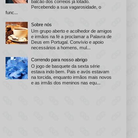
balcão dos correios já lotado.
Percebendo a sua vagarosidade, o
func...
Sobre nós
Um grupo aberto e acolhedor de amigos
e irmãos na fé a proclamar a Palavra de
Deus em Portugal. Convívio e apoio
necessários a homens, mul...
Correndo para nosso abrigo
O jogo de basquete da sexta série
estava indo bem. Pais e avós estavam
na torcida, enquanto irmãos mais novos
e as irmãs dos meninos nas equ...