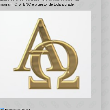
morram. O STBNC é o gestor de toda a grade...