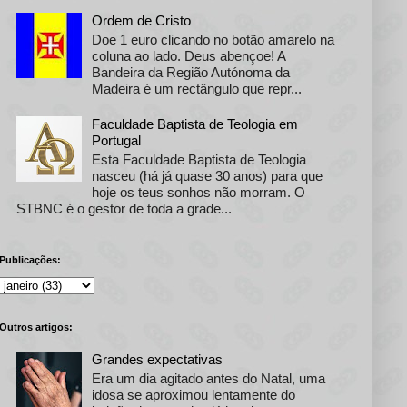
Ordem de Cristo
Doe 1 euro clicando no botão amarelo na
coluna ao lado. Deus abençoe! A
Bandeira da Região Autónoma da
Madeira é um rectângulo que repr...
Faculdade Baptista de Teologia em
Portugal
Esta Faculdade Baptista de Teologia
nasceu (há já quase 30 anos) para que
hoje os teus sonhos não morram. O
STBNC é o gestor de toda a grade...
Publicações:
Outros artigos:
Grandes expectativas
Era um dia agitado antes do Natal, uma
idosa se aproximou lentamente do