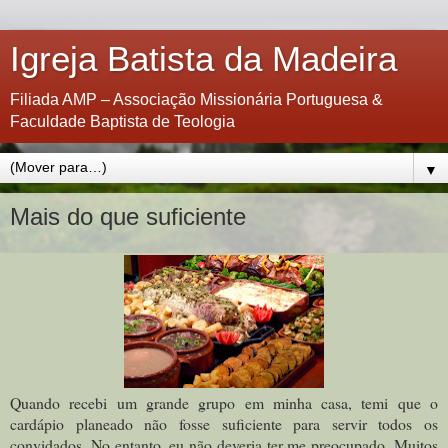
Igreja Batista da Madeira
Filiada AMP – Associação Missionária Portuguesa &
Faculdade Baptista de Teologia
▼
Mais do que suficiente
Quando recebi um grande grupo em minha casa, temi que o
cardápio planeado não fosse suficiente para servir todos os
convidados. No entanto, eu não deveria ter me preocupado. Muitos