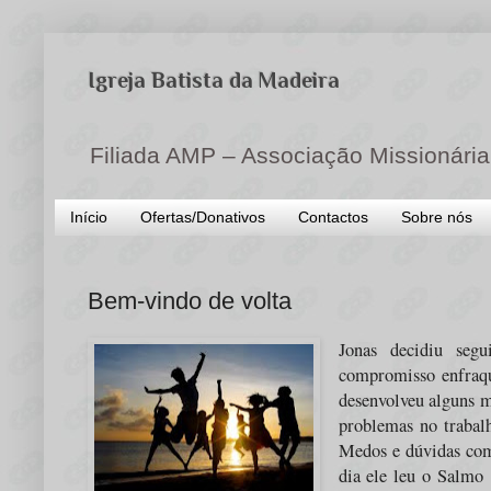
Igreja Batista da Madeira
Filiada AMP – Associação Missionária
Início
Ofertas/Donativos
Contactos
Sobre nós
Bem-vindo de volta
Jonas decidiu seg
compromisso enfraqu
desenvolveu alguns m
problemas no trabal
Medos e dúvidas come
dia ele leu o Salmo