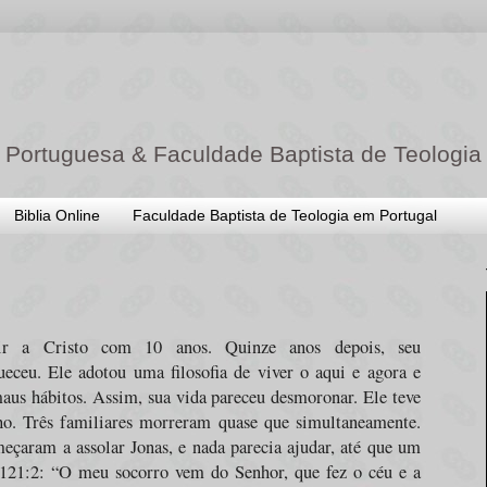
 Portuguesa & Faculdade Baptista de Teologia
Biblia Online
Faculdade Baptista de Teologia em Portugal
uir a Cristo com 10 anos. Quinze anos depois, seu
eceu. Ele adotou uma filosofia de viver o aqui e agora e
aus hábitos. Assim, sua vida pareceu desmoronar. Ele teve
ho. Três familiares morreram quase que simultaneamente.
çaram a assolar Jonas, e nada parecia ajudar, até que um
 121:2: “O meu socorro vem do Senhor, que fez o céu e a