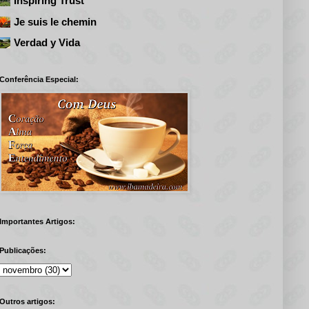
Inspiring Trust
Je suis le chemin
Verdad y Vida
Conferência Especial:
Importantes Artigos:
Publicações:
Outros artigos: