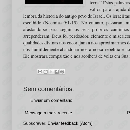
terra.” Estas palavr
voltou para a ajuda 
lembra da história do antigo povo de Israel. Os israeli
escolhido (Neemias 9:1-15). No entanto, passaram m
afastando-se para seguir os seus próprios caminho
arrependeram, Deus foi perdoador, clemente e misericor
qualidades divinas nos encorajam a nos aproximarmos d
nós humildemente abandonarmos a nossa rebeldia e 
Ele mostrará compaixão e nos acolherá de volta em Sua i
Sem comentários:
Enviar um comentário
Mensagem mais recente
P
Subscrever:
Enviar feedback (Atom)