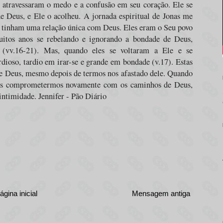
as atravessaram o medo e a confusão em seu coração. Ele se
de Deus, e Ele o acolheu. A jornada espiritual de Jonas me
tas tinham uma relação única com Deus. Eles eram o Seu povo
uitos anos se rebelando e ignorando a bondade de Deus,
s (vv.16-21). Mas, quando eles se voltaram a Ele e se
dioso, tardio em irar-se e grande em bondade (v.17). Estas
e Deus, mesmo depois de termos nos afastado dele. Quando
nos comprometermos novamente com os caminhos de Deus,
ntimidade. Jennifer - Pão Diário
ágina inicial
Mensagem antiga