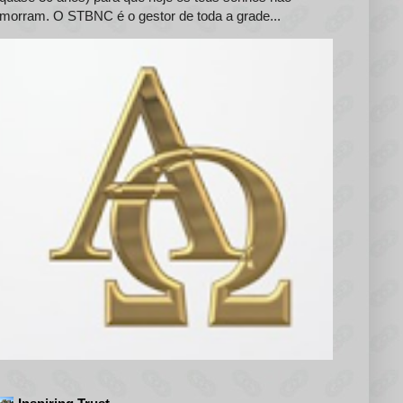
morram. O STBNC é o gestor de toda a grade...