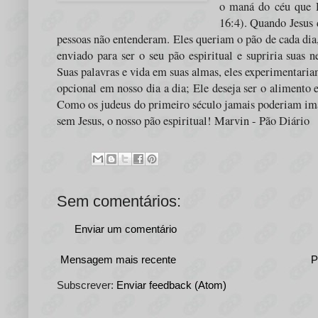
o maná do céu que D
16:4). Quando Jesus 
pessoas não entenderam. Eles queriam o pão de cada dia,
enviado para ser o seu pão espiritual e supriria suas ne
Suas palavras e vida em suas almas, eles experimentariam
opcional em nosso dia a dia; Ele deseja ser o alimento 
Como os judeus do primeiro século jamais poderiam imag
sem Jesus, o nosso pão espiritual! Marvin - Pão Diário
Sem comentários:
Enviar um comentário
Mensagem mais recente
P
Subscrever:
Enviar feedback (Atom)