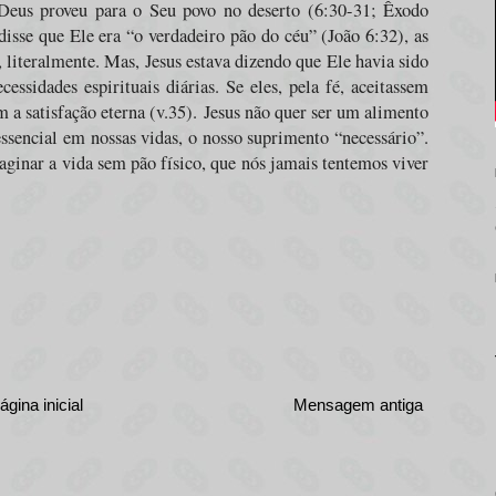
eus proveu para o Seu povo no deserto (6:30-31; Êxodo
disse que Ele era “o verdadeiro pão do céu” (João 6:32), as
 literalmente. Mas, Jesus estava dizendo que Ele havia sido
cessidades espirituais diárias. Se eles, pela fé, aceitassem
 a satisfação eterna (v.35).
Jesus não quer ser um alimento
essencial em nossas vidas, o nosso suprimento “necessário”.
inar a vida sem pão físico, que nós jamais tentemos viver
ágina inicial
Mensagem antiga