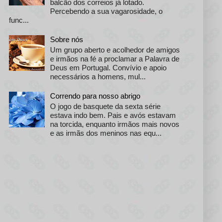
balcão dos correios já lotado.
Percebendo a sua vagarosidade, o
func...
Sobre nós
Um grupo aberto e acolhedor de amigos
e irmãos na fé a proclamar a Palavra de
Deus em Portugal. Convívio e apoio
necessários a homens, mul...
Correndo para nosso abrigo
O jogo de basquete da sexta série
estava indo bem. Pais e avós estavam
na torcida, enquanto irmãos mais novos
e as irmãs dos meninos nas equ...