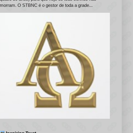
morram. O STBNC é o gestor de toda a grade...