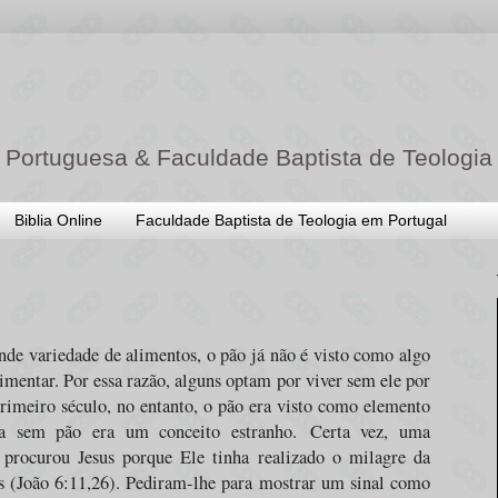
 Portuguesa & Faculdade Baptista de Teologia
Biblia Online
Faculdade Baptista de Teologia em Portugal
de variedade de alimentos, o pão já não é visto como algo
limentar. Por essa razão, alguns optam por viver sem ele por
rimeiro século, no entanto, o pão era visto como elemento
ta sem pão era um conceito estranho.
Certa vez, uma
 procurou Jesus porque Ele tinha realizado o milagre da
s (João 6:11,26). Pediram-lhe para mostrar um sinal como