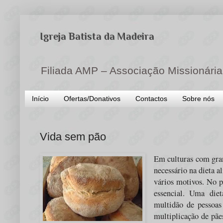
Igreja Batista da Madeira
Filiada AMP – Associação Missionária
Início
Ofertas/Donativos
Contactos
Sobre nós
Vida sem pão
Em culturas com gran
necessário na dieta a
vários motivos. No p
essencial. Uma die
multidão de pessoas
multiplicação de pãe