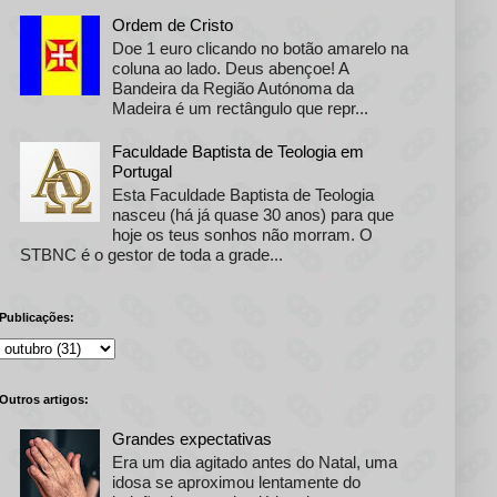
Ordem de Cristo
Doe 1 euro clicando no botão amarelo na
coluna ao lado. Deus abençoe! A
Bandeira da Região Autónoma da
Madeira é um rectângulo que repr...
Faculdade Baptista de Teologia em
Portugal
Esta Faculdade Baptista de Teologia
nasceu (há já quase 30 anos) para que
hoje os teus sonhos não morram. O
STBNC é o gestor de toda a grade...
Publicações:
Outros artigos:
Grandes expectativas
Era um dia agitado antes do Natal, uma
idosa se aproximou lentamente do