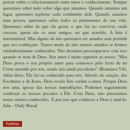
pensar sobre o relacionamento entre amor e conhecimento. Sempre
queremos saber tudo sobre algo que amamos. Quando amamos um
lugar, queremos explorar cada centímetro dele. Quando amamos
uma pessoa, queremos saber todos os pormenores de sua vida.
Queremos saber do que ela gosta, o que faz no convívio, onde
cresceu, quem são os seus amigos, no que acredita. A lista é
interminável. Mas alguns de nós queremos ser amados sem permitir
que nos conheçam. Temos medo de não sermos amados se formos
verdadeiramente conhecidos. Não devemos preocupar-nos com isso
quando se trata de Deus. Seu amor é muito superior ao nosso: “Mas
Deus prova o seu próprio amor para connosco pelo facto de ter
Cristo morrido por nós, sendo nós ainda pecadores” (Romanos 5:8).
Além disso, Ele faz-se conhecido para nós. Através da criação, das
Escrituras e de Jesus, Deus revela Seu caráter e amor. Porque Deus
nos ama, apesar das nossas imperfeições. Podemos seguramente
confessar os nossos pecados a Ele. Com Deus, não precisamos
temer sermos conhecidos. É por isso que conhecer a Deus é amá-lo.
Julie - Daily Bread
Partilhar