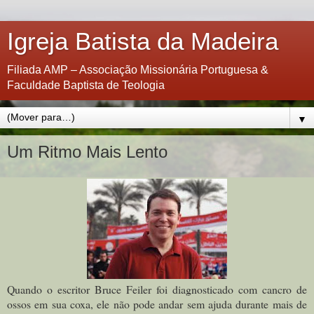
Igreja Batista da Madeira
Filiada AMP – Associação Missionária Portuguesa &
Faculdade Baptista de Teologia
▼
Um Ritmo Mais Lento
Quando o escritor Bruce Feiler foi diagnosticado com cancro de
ossos em sua coxa, ele não pode andar sem ajuda durante mais de