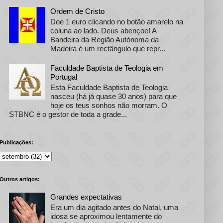
Ordem de Cristo
Doe 1 euro clicando no botão amarelo na
coluna ao lado. Deus abençoe! A
Bandeira da Região Autónoma da
Madeira é um rectângulo que repr...
Faculdade Baptista de Teologia em
Portugal
Esta Faculdade Baptista de Teologia
nasceu (há já quase 30 anos) para que
hoje os teus sonhos não morram. O
STBNC é o gestor de toda a grade...
Publicações:
Outros artigos:
Grandes expectativas
Era um dia agitado antes do Natal, uma
idosa se aproximou lentamente do