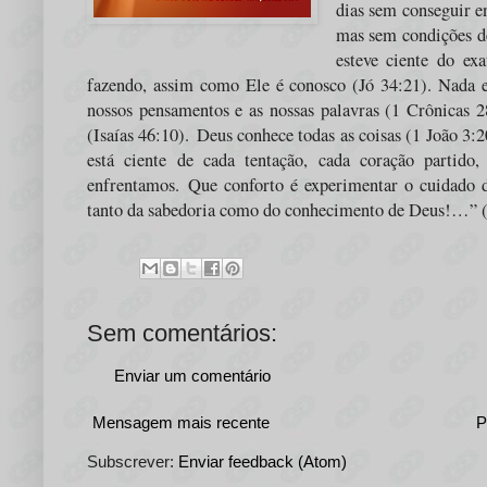
dias sem conseguir en
mas sem condições de
esteve ciente do ex
fazendo, assim como Ele é conosco (Jó 34:21). Nada e
nossos pensamentos e as nossas palavras (1 Crônicas 2
(Isaías 46:10).
Deus conhece todas as coisas (1 João 3:
está ciente de cada tentação, cada coração partido
enfrentamos.
Que conforto é experimentar o cuidado 
tanto da sabedoria como do conhecimento de Deus!…”
Sem comentários:
Enviar um comentário
Mensagem mais recente
P
Subscrever:
Enviar feedback (Atom)