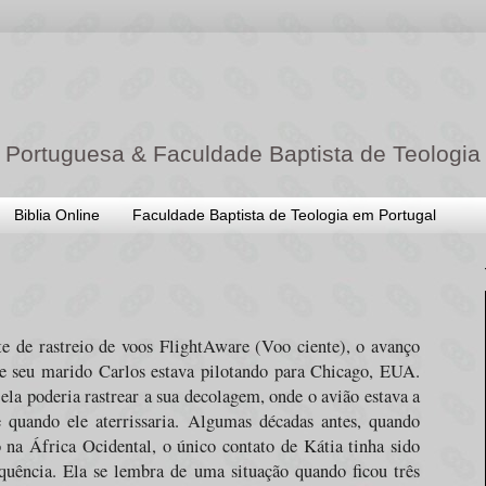
 Portuguesa & Faculdade Baptista de Teologia
Biblia Online
Faculdade Baptista de Teologia em Portugal
ite de rastreio de voos FlightAware (Voo ciente), o avanço
e seu marido Carlos estava pilotando para Chicago, EUA.
ela poderia rastrear a sua decolagem, onde o avião estava a
quando ele aterrissaria. Algumas décadas antes, quando
 na África Ocidental, o único contato de Kátia tinha sido
quência. Ela se lembra de uma situação quando ficou três