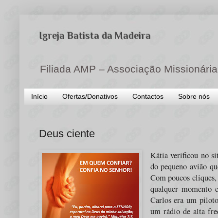
Igreja Batista da Madeira
Filiada AMP – Associação Missionária
Início
Ofertas/Donativos
Contactos
Sobre nós
Deus ciente
Kátia verificou no s
do pequeno avião qu
Com poucos cliques, 
qualquer momento e 
Carlos era um piloto
um rádio de alta fre