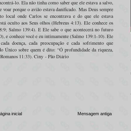
contrá-lo. Ela não tinha como saber que ele estava a salvo,
 voar porque o avião estava danificado.
Mas Deus sempre
ato local onde Carlos se encontrava e do que ele estava
stá oculto aos Seus olhos (Hebreus 4:13). Ele conhece os
8:9; Salmo 139:4). E Ele sabe o que acontecerá no futuro
20), e conhece você e eu intimamente (Salmo 139:1-10). Ele
, cada doença, cada preocupação e cada sofrimento que
do Único sobre quem é dito: “Ó profundidade da riqueza,
 (Romanos 11:33). Ciny
- Pão Diário
ágina inicial
Mensagem antiga