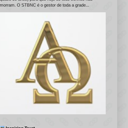
morram. O STBNC é o gestor de toda a grade...