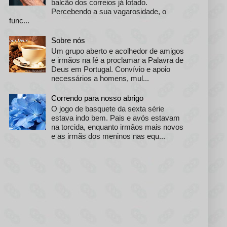
balcão dos correios já lotado.
Percebendo a sua vagarosidade, o
func...
Sobre nós
Um grupo aberto e acolhedor de amigos
e irmãos na fé a proclamar a Palavra de
Deus em Portugal. Convívio e apoio
necessários a homens, mul...
Correndo para nosso abrigo
O jogo de basquete da sexta série
estava indo bem. Pais e avós estavam
na torcida, enquanto irmãos mais novos
e as irmãs dos meninos nas equ...