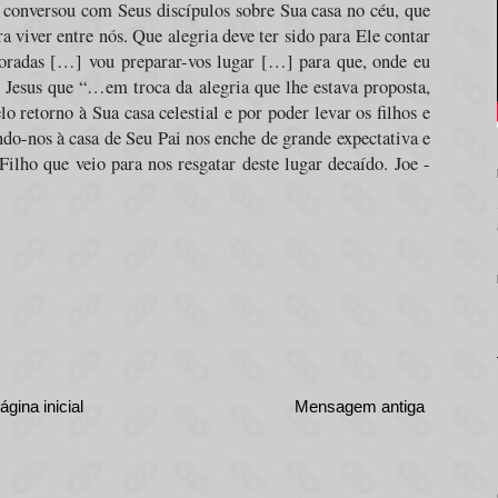
 conversou com Seus discípulos sobre Sua casa no céu, que
a viver entre nós. Que alegria deve ter sido para Ele contar
oradas […] vou preparar-vos lugar […] para que, onde eu
 Jesus que “…em troca da alegria que lhe estava proposta,
 retorno à Sua casa celestial e por poder levar os filhos e
ndo-nos à casa de Seu Pai nos enche de grande expectativa e
ilho que veio para nos resgatar deste lugar decaído. Joe -
ágina inicial
Mensagem antiga