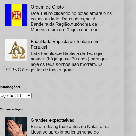
Ordem de Cristo
Doe 1 euro clicando no botão amarelo na
coluna ao lado. Deus abençoe! A
Bandeira da Região Autónoma da
Madeira é um rectângulo que repr...
Faculdade Baptista de Teologia em
Portugal
Esta Faculdade Baptista de Teologia
nasceu (há já quase 30 anos) para que
hoje os teus sonhos não morram. O
STBNC é o gestor de toda a grade...
Publicações:
Outros artigos:
Grandes expectativas
Era um dia agitado antes do Natal, uma
idosa se aproximou lentamente do