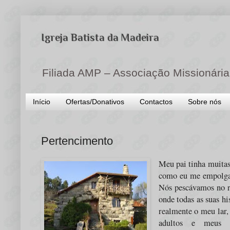
Igreja Batista da Madeira
Filiada AMP – Associação Missionária
Início
Ofertas/Donativos
Contactos
Sobre nós
Pertencimento
Meu pai tinha muitas
como eu me empolgava
Nós pescávamos no ri
onde todas as suas h
realmente o meu lar,
adultos e meus 