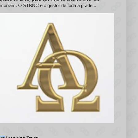
morram. O STBNC é o gestor de toda a grade...