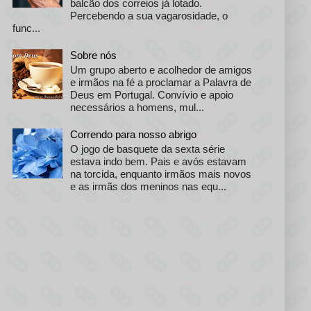
balcão dos correios já lotado.
Percebendo a sua vagarosidade, o
func...
Sobre nós
Um grupo aberto e acolhedor de amigos
e irmãos na fé a proclamar a Palavra de
Deus em Portugal. Convívio e apoio
necessários a homens, mul...
Correndo para nosso abrigo
O jogo de basquete da sexta série
estava indo bem. Pais e avós estavam
na torcida, enquanto irmãos mais novos
e as irmãs dos meninos nas equ...