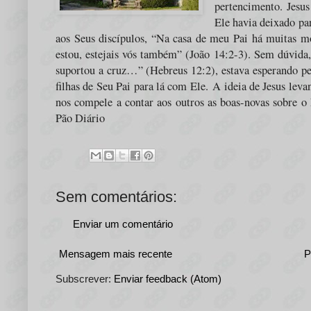
pertencimento.
Jesus
Ele havia deixado par
aos Seus discípulos, “Na casa de meu Pai há muitas m
estou, estejais vós também” (João 14:2-3). Sem dúvida,
suportou a cruz…” (Hebreus 12:2), estava esperando pelo
filhas de Seu Pai para lá com Ele.
A ideia de Jesus leva
nos compele a contar aos outros as boas-novas sobre o F
Pão Diário
Sem comentários:
Enviar um comentário
Mensagem mais recente
P
Subscrever:
Enviar feedback (Atom)