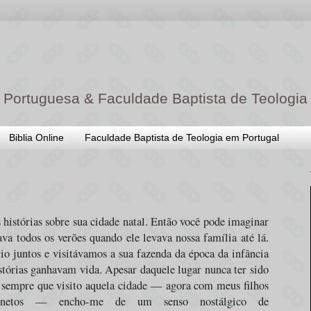
 Portuguesa & Faculdade Baptista de Teologia
Biblia Online
Faculdade Baptista de Teologia em Portugal
 histórias sobre sua cidade natal. Então você pode imaginar
 todos os verões quando ele levava nossa família até lá.
o juntos e visitávamos a sua fazenda da época da infância
istórias ganhavam vida. Apesar daquele lugar nunca ter sido
 sempre que visito aquela cidade — agora com meus filhos
netos — encho-me de um senso nostálgico de