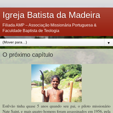
Igreja Batista da Madeira
Filiada AMP – Associação Missionária Portuguesa &
Faculdade Baptista de Teologia
▼
O próximo capítulo
Estêvão tinha quase 5 anos quando seu pai, o piloto missionário
Nate Saint, e mais quatro homens foram assassinados em 1956, pela