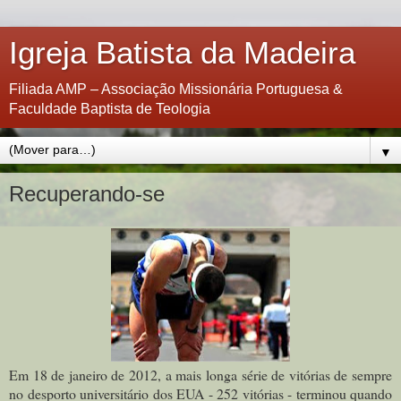
Igreja Batista da Madeira
Filiada AMP – Associação Missionária Portuguesa &
Faculdade Baptista de Teologia
▼
Recuperando-se
Em 18 de janeiro de 2012, a mais longa série de vitórias de sempre
no desporto universitário dos EUA - 252 vitórias - terminou quando