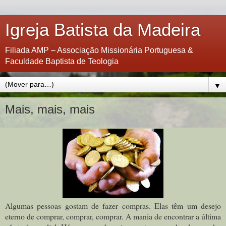
Igreja Batista da Madeira
Filiada AMP – Associação Missionária Portuguesa &
Faculdade Baptista de Teologia
▼
Mais, mais, mais
Algumas pessoas gostam de fazer compras. Elas têm um desejo
eterno de comprar, comprar, comprar. A mania de encontrar a última