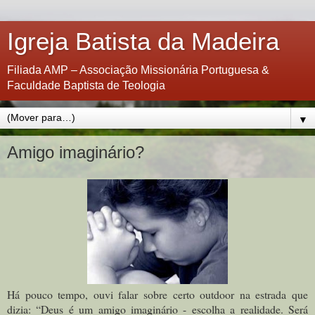
Igreja Batista da Madeira
Filiada AMP – Associação Missionária Portuguesa &
Faculdade Baptista de Teologia
▼
Amigo imaginário?
Há pouco tempo, ouvi falar sobre certo outdoor na estrada que
dizia: “Deus é um amigo imaginário - escolha a realidade. Será