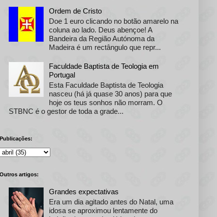
Ordem de Cristo
Doe 1 euro clicando no botão amarelo na
coluna ao lado. Deus abençoe! A
Bandeira da Região Autónoma da
Madeira é um rectângulo que repr...
Faculdade Baptista de Teologia em
Portugal
Esta Faculdade Baptista de Teologia
nasceu (há já quase 30 anos) para que
hoje os teus sonhos não morram. O
STBNC é o gestor de toda a grade...
Publicações:
Outros artigos:
Grandes expectativas
Era um dia agitado antes do Natal, uma
idosa se aproximou lentamente do