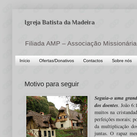
Igreja Batista da Madeira
Filiada AMP – Associação Missionária
Início
Ofertas/Donativos
Contactos
Sobre nós
Motivo para seguir
Seguia-o uma grande
dos doentes
.
João 6:1
muitos na cristanda
perfeições morais; p
da multiplicação do
juntas. O rapaz me