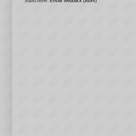
Subscrever:
Enviar feedback (Atom)