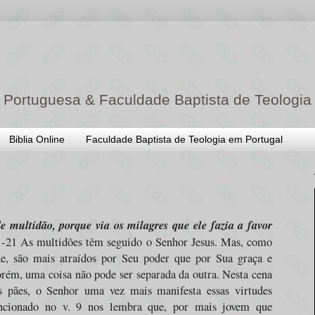
 Portuguesa & Faculdade Baptista de Teologia
Biblia Online
Faculdade Baptista de Teologia em Portugal
 multidão, porque via os milagres que ele fazia a favor
-21 As multidões têm seguido o Senhor Jesus. Mas, como
de, são mais atraídos por Seu poder que por Sua graça e
orém, uma coisa não pode ser separada da outra. Nesta cena
s pães, o Senhor uma vez mais manifesta essas virtudes
ncionado no v. 9 nos lembra que, por mais jovem que