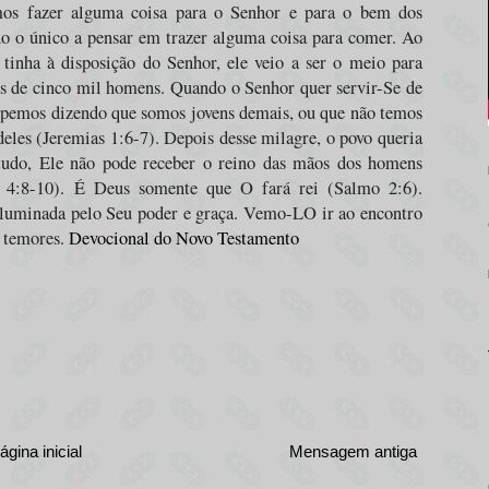
mos fazer alguma coisa para o Senhor e para o bem dos
ido o único a pensar em trazer alguma coisa para comer. Ao
tinha à disposição do Senhor, ele veio a ser o meio para
es de cinco mil homens. Quando o Senhor quer servir-Se de
lpemos dizendo que somos jovens demais, ou que não temos
eles (Jeremias 1:6-7). Depois desse milagre, o povo queria
tudo, Ele não pode receber o reino das mãos dos homens
 4:8-10). É Deus somente que O fará rei (Salmo 2:6).
luminada pelo Seu poder e graça. Vemo-LO ir ao encontro
s temores.
Devocional do Novo Testamento
ágina inicial
Mensagem antiga