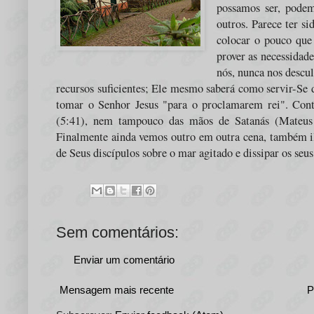
possamos ser, pode
outros. Parece ter s
colocar o pouco que 
prover as necessidad
nós, nunca nos descu
recursos suficientes; Ele mesmo saberá como servir-Se d
tomar o Senhor Jesus "para o proclamarem rei". Con
(5:41), nem tampouco das mãos de Satanás (Mateus
Finalmente ainda vemos outro em outra cena, também i
de Seus discípulos sobre o mar agitado e dissipar os seu
Sem comentários:
Enviar um comentário
Mensagem mais recente
P