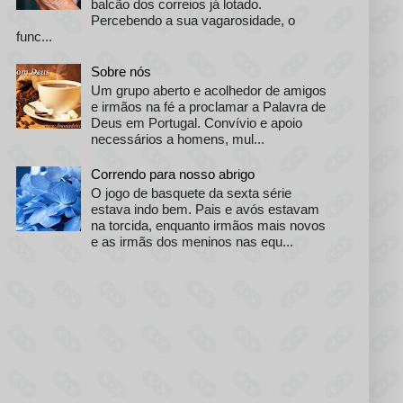
balcão dos correios já lotado.
Percebendo a sua vagarosidade, o
func...
Sobre nós
Um grupo aberto e acolhedor de amigos
e irmãos na fé a proclamar a Palavra de
Deus em Portugal. Convívio e apoio
necessários a homens, mul...
Correndo para nosso abrigo
O jogo de basquete da sexta série
estava indo bem. Pais e avós estavam
na torcida, enquanto irmãos mais novos
e as irmãs dos meninos nas equ...