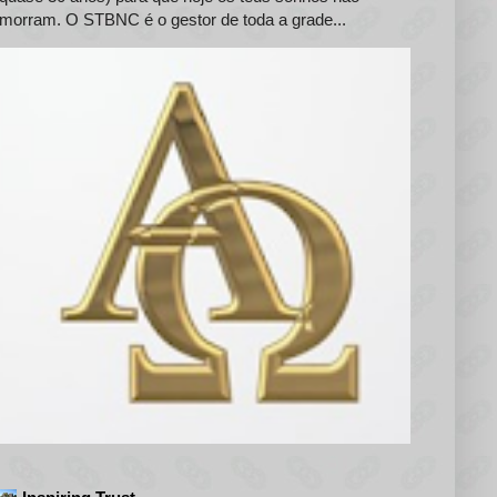
morram. O STBNC é o gestor de toda a grade...