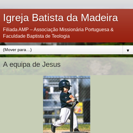
Igreja Batista da Madeira
Filiada AMP – Associação Missionária Portuguesa &
Faculdade Baptista de Teologia
▼
A equipa de Jesus