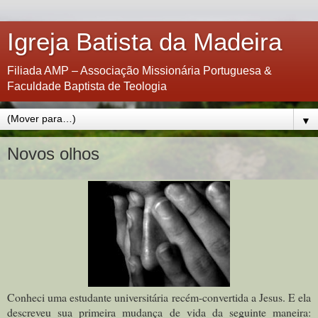
Igreja Batista da Madeira
Filiada AMP – Associação Missionária Portuguesa &
Faculdade Baptista de Teologia
▼
Novos olhos
Conheci uma estudante universitária recém-convertida a Jesus. E ela
descreveu sua primeira mudança de vida da seguinte maneira: