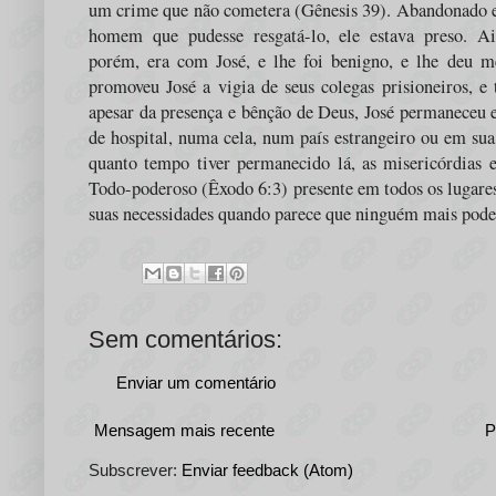
um crime que não cometera (Gênesis 39). Abandonado e
homem que pudesse resgatá-lo, ele estava preso. A
porém, era com José, e lhe foi benigno, e lhe deu 
promoveu José a vigia de seus colegas prisioneiros, e
apesar da presença e bênção de Deus, José permaneceu 
de hospital, numa cela, num país estrangeiro ou em sua 
quanto tempo tiver permanecido lá, as misericórdias 
Todo-poderoso (Êxodo 6:3) presente em todos os lugares 
suas necessidades quando parece que ninguém mais pode 
Sem comentários:
Enviar um comentário
Mensagem mais recente
P
Subscrever:
Enviar feedback (Atom)