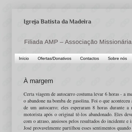
Igreja Batista da Madeira
Filiada AMP – Associação Missionária
Início
Ofertas/Donativos
Contactos
Sobre nós
À margem
Certa viagem de autocarro costuma levar 6 horas - a m
o abandone na bomba de gasolina. Foi o que aconteceu 
de um
autocarro
; eles esperaram 8 horas durante a 
motorista após o original tê-los abandonado. Eles dev
com o atraso, ansiosos pelos resultados do incidente e 
José provavelmente partilhou esses sentimentos quando 