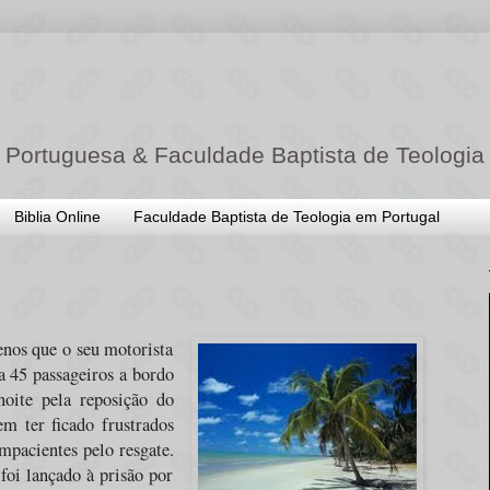
 Portuguesa & Faculdade Baptista de Teologia
Biblia Online
Faculdade Baptista de Teologia em Portugal
enos que o seu motorista
a 45 passageiros a bordo
noite pela reposição do
em ter ficado frustrados
impacientes pelo resgate.
foi lançado à prisão por