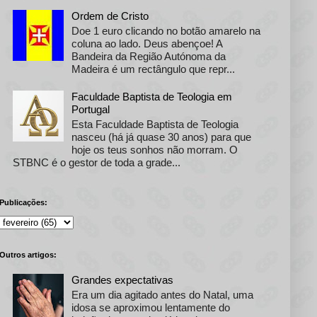
Ordem de Cristo
Doe 1 euro clicando no botão amarelo na
coluna ao lado. Deus abençoe! A
Bandeira da Região Autónoma da
Madeira é um rectângulo que repr...
Faculdade Baptista de Teologia em
Portugal
Esta Faculdade Baptista de Teologia
nasceu (há já quase 30 anos) para que
hoje os teus sonhos não morram. O
STBNC é o gestor de toda a grade...
Publicações:
Outros artigos:
Grandes expectativas
Era um dia agitado antes do Natal, uma
idosa se aproximou lentamente do