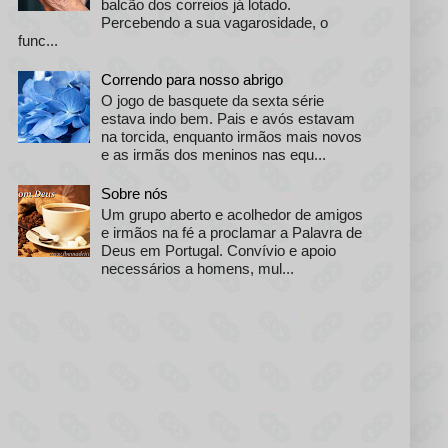
balcão dos correios já lotado.
Percebendo a sua vagarosidade, o
func...
Correndo para nosso abrigo
O jogo de basquete da sexta série
estava indo bem. Pais e avós estavam
na torcida, enquanto irmãos mais novos
e as irmãs dos meninos nas equ...
Sobre nós
Um grupo aberto e acolhedor de amigos
e irmãos na fé a proclamar a Palavra de
Deus em Portugal. Convívio e apoio
necessários a homens, mul...