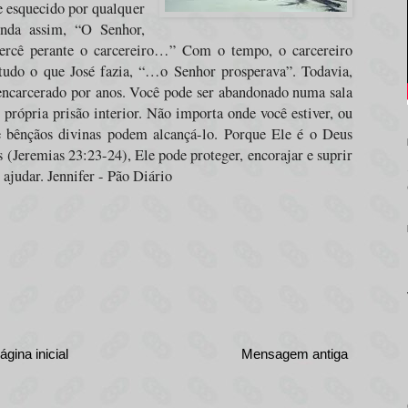
 esquecido por qualquer
inda assim, “O Senhor,
mercê perante o carcereiro…” Com o tempo, o carcereiro
 tudo o que José fazia, “…o Senhor prosperava”. Todavia,
encarcerado por anos. Você pode ser abandonado numa sala
própria prisão interior. Não importa onde você estiver, ou
e bênçãos divinas podem alcançá-lo. Porque Ele é o Deus
(Jeremias 23:23-24), Ele pode proteger, encorajar e suprir
ajudar. Jennifer - Pão Diário
ágina inicial
Mensagem antiga