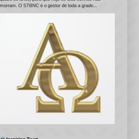
morram. O STBNC é o gestor de toda a grade...