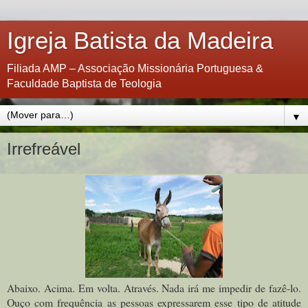
Igreja Batista da Madeira
Filiada AMP – Associação Missionária Portuguesa &
Faculdade Baptista de Teologia
▼
Irrefreável
Abaixo. Acima. Em volta. Através. Nada irá me impedir de fazê-lo.
Ouço com frequência as pessoas expressarem esse tipo de atitude