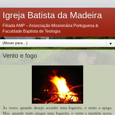
Igreja Batista da Madeira
Filiada AMP – Associação Missionária Portuguesa &
Faculdade Baptista de Teologia
▼
Vento e fogo
Às vezes, quando desejo acender uma fogueira, o vento a apaga.
Mas, quando tento apagar uma fogueira, o vento a mantém acesa.