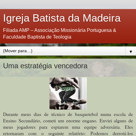
Igreja Batista da Madeira
Filiada AMP – Associação Missionária Portuguesa &
Faculdade Baptista de Teologia
▼
Uma estratégia vencedora
Durante meus dias de técnico de basquetebol numa escola de
Ensino Secundário, cometi um enorme engano. Enviei alguns de
meus jogadores para espiarem uma equipe adversária. Eles
retornaram com o seguinte relatório: Podemos derrotá-los