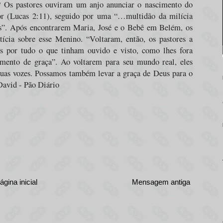
? Os pastores ouviram um anjo anunciar o nascimento do
hor (Lucas 2:11), seguido por uma “…multidão da milícia
us”. Após encontrarem Maria, José e o Bebê em Belém, os
tícia sobre esse Menino. “Voltaram, então, os pastores a
us por tudo o que tinham ouvido e visto, como lhes fora
mento de graça”. Ao voltarem para seu mundo real, eles
suas vozes. Possamos
também
levar a graça de Deus para o
David - Pão Diário
ágina inicial
Mensagem antiga