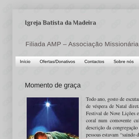
Igreja Batista da Madeira
Filiada AMP – Associação Missionária
Início
Ofertas/Donativos
Contactos
Sobre nós
Momento de graça
Todo ano, gosto de escuta
de véspera de Natal dire
Festival de Nove Lições e
coral num comovente cul
descrição da congregação 
pessoas estavam “saindo 