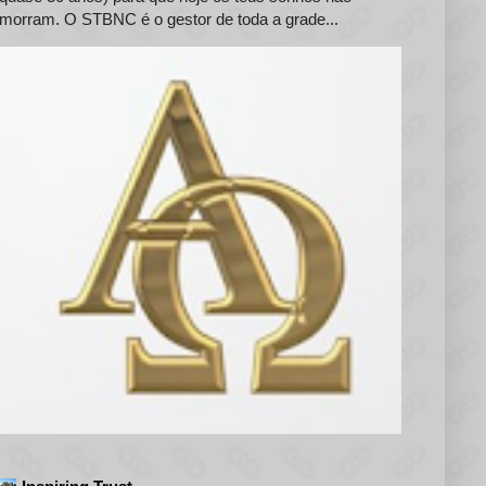
morram. O STBNC é o gestor de toda a grade...