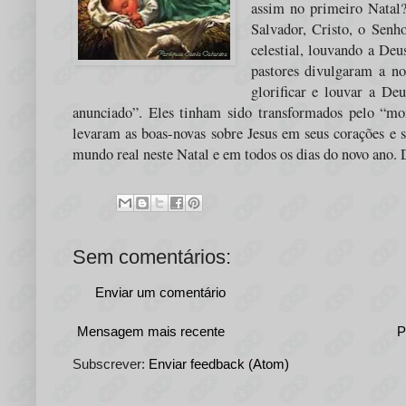
assim no primeiro Natal
Salvador, Cristo, o Sen
celestial, louvando a De
pastores divulgaram a no
glorificar e louvar a De
anunciado”. Eles tinham sido transformados pelo “mo
levaram as boas-novas sobre Jesus em seus corações e 
mundo real neste Natal e em todos os dias do novo ano. 
Sem comentários:
Enviar um comentário
Mensagem mais recente
P
Subscrever:
Enviar feedback (Atom)