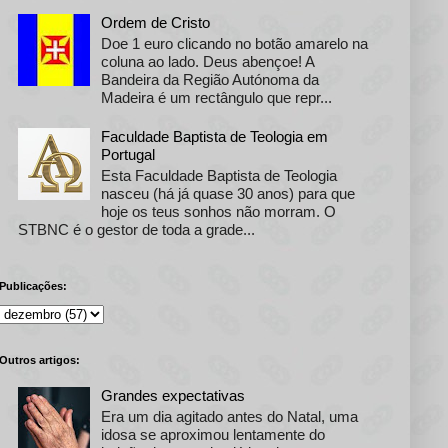
Ordem de Cristo
Doe 1 euro clicando no botão amarelo na
coluna ao lado. Deus abençoe! A
Bandeira da Região Autónoma da
Madeira é um rectângulo que repr...
Faculdade Baptista de Teologia em
Portugal
Esta Faculdade Baptista de Teologia
nasceu (há já quase 30 anos) para que
hoje os teus sonhos não morram. O
STBNC é o gestor de toda a grade...
Publicações:
Outros artigos:
Grandes expectativas
Era um dia agitado antes do Natal, uma
idosa se aproximou lentamente do