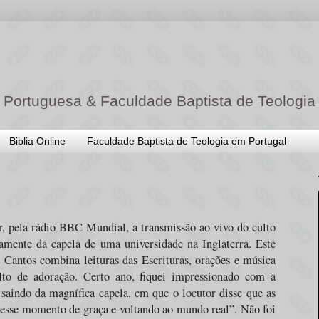
 Portuguesa & Faculdade Baptista de Teologia
Biblia Online
Faculdade Baptista de Teologia em Portugal
r, pela rádio BBC Mundial, a transmissão ao vivo do culto
tamente da capela de uma universidade na Inglaterra. Este
 Cantos combina leituras das Escrituras, orações e música
to de adoração. Certo ano, fiquei impressionado com a
saindo da magnífica capela, em que o locutor disse que as
desse momento de graça e voltando ao mundo real”. Não foi