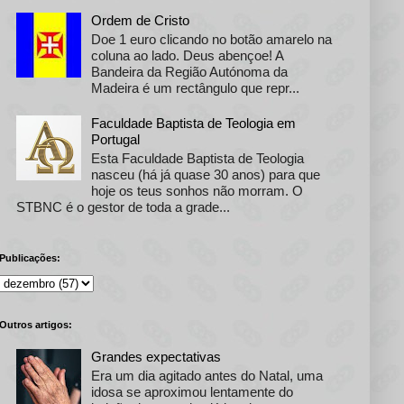
Ordem de Cristo
Doe 1 euro clicando no botão amarelo na
coluna ao lado. Deus abençoe! A
Bandeira da Região Autónoma da
Madeira é um rectângulo que repr...
Faculdade Baptista de Teologia em
Portugal
Esta Faculdade Baptista de Teologia
nasceu (há já quase 30 anos) para que
hoje os teus sonhos não morram. O
STBNC é o gestor de toda a grade...
Publicações:
Outros artigos:
Grandes expectativas
Era um dia agitado antes do Natal, uma
idosa se aproximou lentamente do