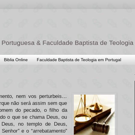
 Portuguesa & Faculdade Baptista de Teologia
Biblia Online
Faculdade Baptista de Teologia em Portugal
mento, nem vos perturbeis…
orque não será assim sem que
omem do pecado, o filho da
tudo o que se chama Deus, ou
 Deus, no templo de Deus,
 Senhor” e o “arrebatamento”