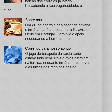
balcão dos correios já lotado.
Percebendo a sua vagarosidade, o
func...
Sobre nós
Um grupo aberto e acolhedor de amigos
e irmãos na fé a proclamar a Palavra de
Deus em Portugal. Convívio e apoio
necessários a homens, mul...
Correndo para nosso abrigo
O jogo de basquete da sexta série
estava indo bem. Pais e avós estavam
na torcida, enquanto irmãos mais novos
e as irmãs dos meninos nas equ...