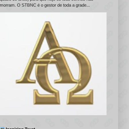
morram. O STBNC é o gestor de toda a grade...