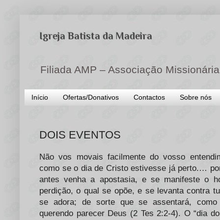
Igreja Batista da Madeira
Filiada AMP – Associação Missionária
Início
Ofertas/Donativos
Contactos
Sobre nós
DOIS EVENTOS
Não vos movais facilmente do vosso entendi
como se o dia de Cristo estivesse já perto.… p
antes venha a apostasia, e se manifeste o h
perdição, o qual se opõe, e se levanta contra 
se adora; de sorte que se assentará, como
querendo parecer Deus (2 Tes 2:2-4). O “dia do