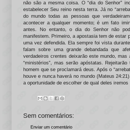
não são a mesma coisa. O “dia do Senhor” incl
estabelecer Seu reino nesta terra. Já no “arreba
do mundo todas as pessoas que verdadeirame
acontecer a qualquer momento; é um fato imine
antes. No entanto, o dia do Senhor não po
manifestem. Primeiro, a apostasia tem de estar 
uma vez defendida. Ela sempre foi vista durante
falam sobre uma grande debandada que afeta
verdadeiros crentes deixarão este mundo, mas a
“ministérios”, mas serão apóstatas. Rejeitarão
homem que se proclamará deus. Após o “arrebat
houve e nunca haverá no mundo (Mateus 24:21)
a oportunidade de escolher de qual deles iremos
Sem comentários:
Enviar um comentário