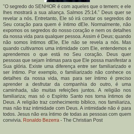
"O segredo do SENHOR é com aqueles que o temem; e ele
lhes mostrará a sua aliança. Salmos 25:14." Deus quer se
revelar a nós. Entretanto, Ele só irá contar os segredos do
Seu coração para quem é íntimo dEle. Normalmente, não
expomos os segredos do nosso coração e nem os detalhes
da nossa vida para qualquer pessoa. Assim é Deus; quando
não somos íntimos dEle, Ele não se revela a nós. Mas
quando cultivamos uma intimidade com Ele, entendemos e
aprendemos o que está no Seu coração. Deus quer
pessoas que sejam íntimas para que Ele possa manifestar a
Sua glória. Existe uma diferença entre ser familiarizado e
ser íntimo. Por exemplo, o familiarizado não conhece os
detalhes da nossa vida, mas para ser íntimo é preciso
aprender a desfrutar da companhia do outro, é uma
caminhada, são muitas refeições juntos. A religião nos
familiariza; mas só o Espírito Santo nos torna íntimos de
Deus. A religião traz conhecimento bíblico, nos familiariza,
mas não traz intimidade com Deus. A intimidade não é para
todos. Jesus não era íntimo de todas as pessoas com quem
convivia.
Ronaldo Bezerra
- The Christian Post