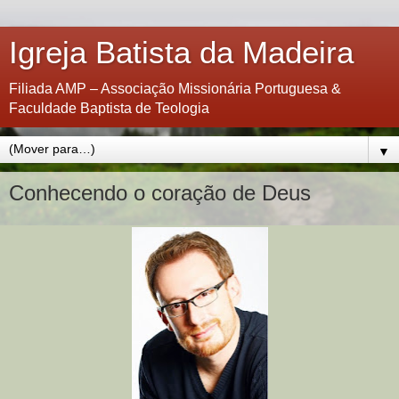
Igreja Batista da Madeira
Filiada AMP – Associação Missionária Portuguesa &
Faculdade Baptista de Teologia
▼
Conhecendo o coração de Deus