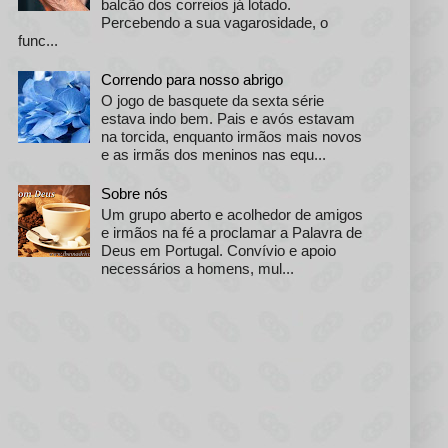
balcão dos correios já lotado.
Percebendo a sua vagarosidade, o
func...
Correndo para nosso abrigo
O jogo de basquete da sexta série
estava indo bem. Pais e avós estavam
na torcida, enquanto irmãos mais novos
e as irmãs dos meninos nas equ...
Sobre nós
Um grupo aberto e acolhedor de amigos
e irmãos na fé a proclamar a Palavra de
Deus em Portugal. Convívio e apoio
necessários a homens, mul...