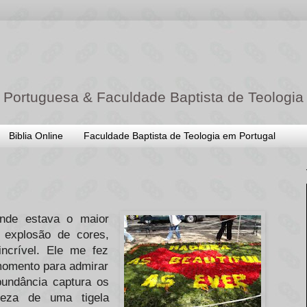
 Portuguesa & Faculdade Baptista de Teologia
Biblia Online
Faculdade Baptista de Teologia em Portugal
onde estava o maior
a explosão de cores,
incrível. Ele me fez
momento para admirar
undância captura os
leza de uma tigela