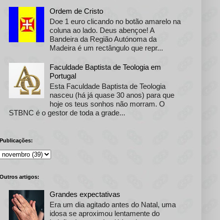
Ordem de Cristo
Doe 1 euro clicando no botão amarelo na
coluna ao lado. Deus abençoe! A
Bandeira da Região Autónoma da
Madeira é um rectângulo que repr...
Faculdade Baptista de Teologia em
Portugal
Esta Faculdade Baptista de Teologia
nasceu (há já quase 30 anos) para que
hoje os teus sonhos não morram. O
STBNC é o gestor de toda a grade...
Publicações:
Outros artigos:
Grandes expectativas
Era um dia agitado antes do Natal, uma
idosa se aproximou lentamente do