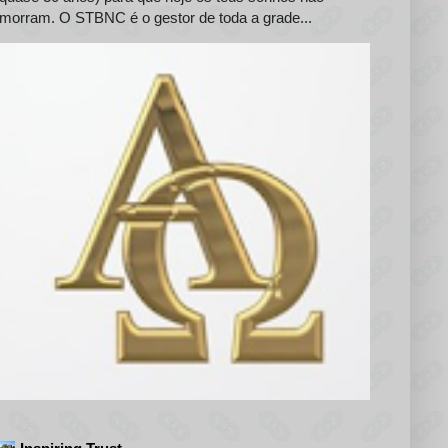
morram. O STBNC é o gestor de toda a grade...