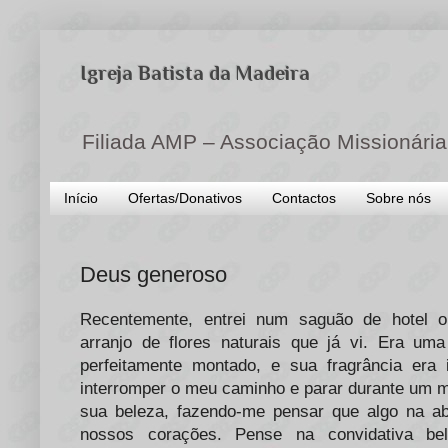
Igreja Batista da Madeira
Filiada AMP – Associação Missionária
Início
Ofertas/Donativos
Contactos
Sobre nós
Deus generoso
Recentemente, entrei num saguão de hotel 
arranjo de flores naturais que já vi. Era um
perfeitamente montado, e sua fragrância era 
interromper o meu caminho e parar durante um 
sua beleza, fazendo-me pensar que algo na ab
nossos corações. Pense na convidativa be