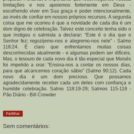
limitações e nos apoiemos fortemente em Deus -
escolhendo viver em Sua graça e poder intencionalmente,
ao invés de confiar em nossos próprios recursos. A segunda
coisa que me ocorreu é que a novidade de cada dia é um
dom digno de celebração. Talvez este conceito tenha sido o
que instigou o salmista a declarar: “Este é o dia que o
Senhor fez; regozijemo-nos e alegremo-nos nele” - Salmo
118:24. É claro que enfrentamos muitas coisas
desconhecidas atualmente - e algumas podem ser difíceis.
Mas, o tesouro de cada novo dia é tão especial que Moisés
foi impelido a orar: “Ensina-nos a contar os nossos dias,
para que alcancemos coração sábio” (Salmo 90:12). Cada
novo dia é um dom precioso. Que possamos
agradecidamente receber cada um deles com confiança e
humilde celebração. Salmo 118:19-29; Salmos 115-118 -
Pão Diário - Bill Crowder
Partilhar
Sem comentários: