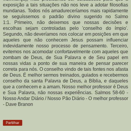
exposição a tais situações não nos leve a adotar filosofias
mundanas. Todos nós amadureceríamos mais rapidamente
se seguíssemos o padrão divino sugerido no Salmo
1:1. Primeiro, não deixemos que nossas decisões e
escolhas sejam controladas pelo 'conselho do ímpio'.
Segundo, não deveríamos nos colocar em posições em que
aqueles que não conhecem Jesus possam influenciar
indevidamente nosso processo de pensamento. Terceiro,
evitemos nos acomodar confortavelmente com aqueles que
zombam de Deus, de Sua Palavra e de Seu papel em
nossas vidas a ponto de sua maneira de pensar parecer
correta para nós. O conselho vindo de tais fontes nos afasta
de Deus. É melhor sermos treinados, guiados e recebermos
conselho da santa Palavra de Deus, a Bíblia, e daqueles
que a conhecem e a amam. Nosso melhor professor é Deus
e Sua Palavra, não nossas experiências. Salmos 58-60 -
Nosso Andar Diário / Nosso Pão Diário - O melhor professor
- Dave Branon
Partilhar