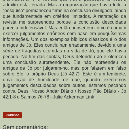
admitiu estar errada. Mas a organização que havia feito a
“pesquisa” permaneceu firme na conclusão divulgada, ainda
que fundamentada em critérios limitados. A retratação da
revista me surpreendeu porque a conclusão descuidada
parecia indefensável. Mas então pensei em como é comum
exercer julgamentos errôneos com base em pouquíssimas
informações. Um dos exemplos bíblicos clássicos é o dos
amigos de Jó. Eles concluíram erradamente, devido a uma
série de tragédias ocorridas na vida de Jó, que ele havia
pecado. No fim das contas, Deus defendeu Jó e ofereceu
uma conclusão surpreendente. Ele não repreendeu os
amigos de Jó por julgarem-no, mas por falarem em falso
sobre Ele, o próprio Deus (Jó 42:7). Este é um lembrete,
uma lição de humildade de que, quando exercemos
julgamentos descuidados sobre outros, estamos pecando
contra Deus. Nosso Andar Diário / Nosso Pão Diário - Jó
42:1-8 e Salmos 76-78 - Julie Ackerman Link
Partilhar
Sem comentários: