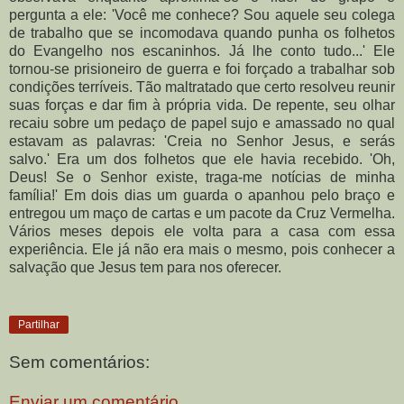
pergunta a ele: 'Você me conhece? Sou aquele seu colega
de trabalho que se incomodava quando punha os folhetos
do Evangelho nos escaninhos. Já lhe conto tudo...' Ele
tornou-se prisioneiro de guerra e foi forçado a trabalhar sob
condições terríveis. Tão maltratado que certo resolveu reunir
suas forças e dar fim à própria vida. De repente, seu olhar
recaiu sobre um pedaço de papel sujo e amassado no qual
estavam as palavras: 'Creia no Senhor Jesus, e serás
salvo.' Era um dos folhetos que ele havia recebido. 'Oh,
Deus! Se o Senhor existe, traga-me notícias de minha
família!' Em dois dias um guarda o apanhou pelo braço e
entregou um maço de cartas e um pacote da Cruz Vermelha.
Vários meses depois ele volta para a casa com essa
experiência. Ele já não era mais o mesmo, pois conhecer a
salvação que Jesus tem para nos oferecer.
Partilhar
Sem comentários:
Enviar um comentário