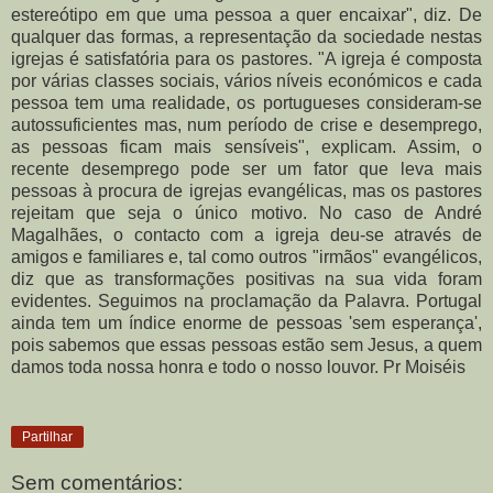
estereótipo em que uma pessoa a quer encaixar", diz. De
qualquer das formas, a representação da sociedade nestas
igrejas é satisfatória para os pastores. "A igreja é composta
por várias classes sociais, vários níveis económicos e cada
pessoa tem uma realidade, os portugueses consideram-se
autossuficientes mas, num período de crise e desemprego,
as pessoas ficam mais sensíveis", explicam. Assim, o
recente desemprego pode ser um fator que leva mais
pessoas à procura de igrejas evangélicas, mas os pastores
rejeitam que seja o único motivo. No caso de André
Magalhães, o contacto com a igreja deu-se através de
amigos e familiares e, tal como outros "irmãos" evangélicos,
diz que as transformações positivas na sua vida foram
evidentes. Seguimos na proclamação da Palavra. Portugal
ainda tem um índice enorme de pessoas 'sem esperança',
pois sabemos que essas pessoas estão sem Jesus, a quem
damos toda nossa honra e todo o nosso louvor. Pr Moiséis
Partilhar
Sem comentários: