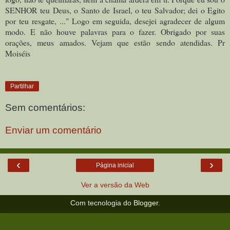
SENHOR teu Deus, o Santo de Israel, o teu Salvador; dei o Egito
por teu resgate, ..." Logo em seguida, desejei agradecer de algum
modo. E não houve palavras para o fazer. Obrigado por suas
orações, meus amados. Vejam que estão sendo atendidas. Pr
Moiséis
Partilhar
Sem comentários:
Enviar um comentário
‹
›
Página inicial
Ver a versão da Web
Com tecnologia do
Blogger
.