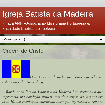
Igreja Batista da Madeira
Filiada AMP – Associação Missionária Portuguesa &
Faculdade Baptista de Teologia
▼
Ordem de Cristo
Doe 1 euro clicando no botão amarelo na
coluna ao lado. Deus abençoe!
A Bandeira da Região Autónoma da Madeira é um rectângulo que
representa sua condição insular com dois terços da largura em
azul. Há um rectângulo intermédio ouro que representa a riqueza