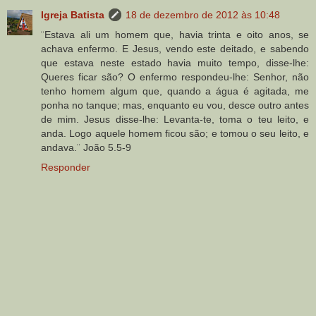
Igreja Batista
18 de dezembro de 2012 às 10:48
¨Estava ali um homem que, havia trinta e oito anos, se
achava enfermo. E Jesus, vendo este deitado, e sabendo
que estava neste estado havia muito tempo, disse-lhe:
Queres ficar são? O enfermo respondeu-lhe: Senhor, não
tenho homem algum que, quando a água é agitada, me
ponha no tanque; mas, enquanto eu vou, desce outro antes
de mim. Jesus disse-lhe: Levanta-te, toma o teu leito, e
anda. Logo aquele homem ficou são; e tomou o seu leito, e
andava.¨ João 5.5-9
Responder