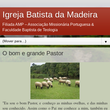
Igreja Batista da Madeira
Filiada AMP – Associação Missionária Portuguesa &
Faculdade Baptista de Teologia
▼
O bom e grande Pastor
"Eu sou o bom Pastor, e conheço as minhas ovelhas, e das minhas
sou conhecido. Assim como o Pai me conhece a mim, também eu